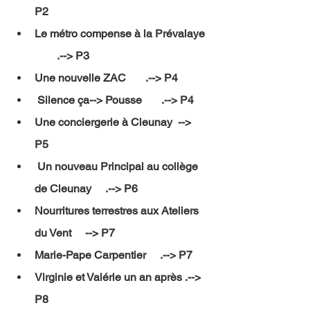
P2 
Le métro compense à la Prévalaye 
        .--> P3 
Une nouvelle ZAC       .--> P4 
 Silence ça--> Pousse       .--> P4 
Une conciergerie à Cleunay  --> 
P5 
 Un nouveau Principal au collège 
de Cleunay     .--> P6 
Nourritures terrestres aux Ateliers 
du Vent     --> P7 
Marie-Pape Carpentier     .--> P7 
Virginie et Valérie un an après .--> 
P8 