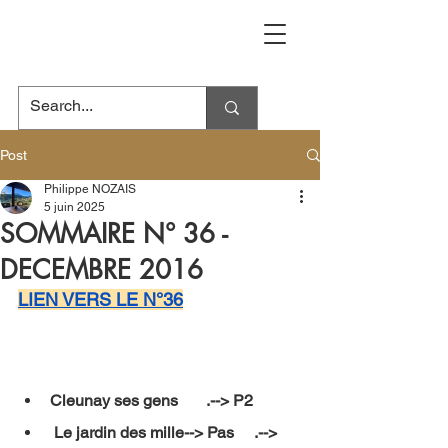
Post
Philippe NOZAIS
5 juin 2025
SOMMAIRE N° 36 -
DECEMBRE 2016
LIEN VERS LE N°36
Cleunay ses gens       .--> P2 
 Le jardin des mille--> Pas     .--> 