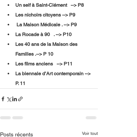
Un self à Saint-Clément   --> P8 
Les nichoirs citoyens --> P9
 La Maison Médicale . --> P9
La Rocade à 90   . --> P10
Les 40 ans de la Maison des 
Familles .--> P 10
Les films anciens   --> P11
La biennale d’Art contemporain --> 
P. 11
Voir tout
Posts récents