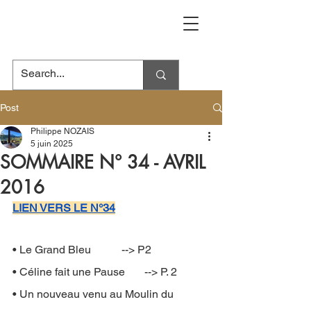
Post
Philippe NOZAIS
5 juin 2025
SOMMAIRE N° 34 - AVRIL
2016
LIEN VERS LE N°34
• Le Grand Bleu           --> P2
• Céline fait une Pause       --> P. 2
• Un nouveau venu au Moulin du 