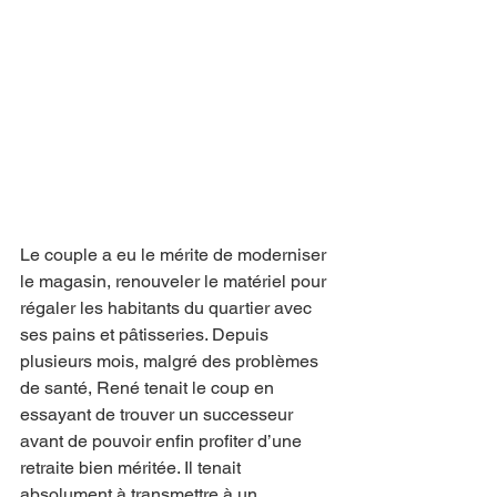
Le couple a eu le mérite de moderniser 
le magasin, renouveler le matériel pour 
régaler les habitants du quartier avec 
ses pains et pâtisseries. Depuis 
plusieurs mois, malgré des problèmes 
de santé, René tenait le coup en 
essayant de trouver un successeur 
avant de pouvoir enfin profiter d’une 
retraite bien méritée. Il tenait 
absolument à transmettre à un 