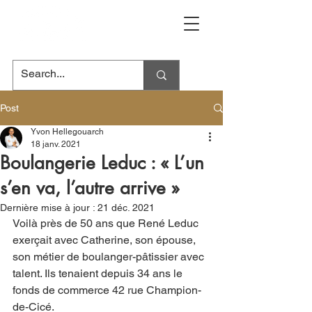
Post
Yvon Hellegouarch
18 janv. 2021
Boulangerie Leduc : « L’un
s’en va, l’autre arrive »
Dernière mise à jour :
21 déc. 2021
Voilà près de 50 ans que René Leduc 
exerçait avec Catherine, son épouse, 
son métier de boulanger-pâtissier avec 
talent. Ils tenaient depuis 34 ans le 
fonds de commerce 42 rue Champion-
de-Cicé. 